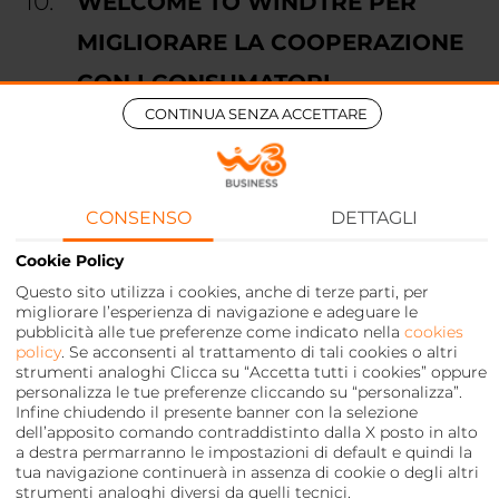
WELCOME TO WINDTRE PER
MIGLIORARE LA COOPERAZIONE
CON I CONSUMATORI
20 Ottobre 2021
CONTINUA SENZA ACCETTARE
WELCOME TO WINDTRE PER
MIGLIORARE LA COOPERAZIONE
CON I CONSUMATORI
CONSENSO
DETTAGLI
Cookie Policy
Questo sito utilizza i cookies, anche di terze parti, per
migliorare l’esperienza di navigazione e adeguare le
pubblicità alle tue preferenze come indicato nella
cookies
policy
. Se acconsenti al trattamento di tali cookies o altri
strumenti analoghi Clicca su “Accetta tutti i cookies” oppure
personalizza le tue preferenze cliccando su “personalizza”.
Infine chiudendo il presente banner con la selezione
dell’apposito comando contraddistinto dalla X posto in alto
a destra permarranno le impostazioni di default e quindi la
tua navigazione continuerà in assenza di cookie o degli altri
strumenti analoghi diversi da quelli tecnici.