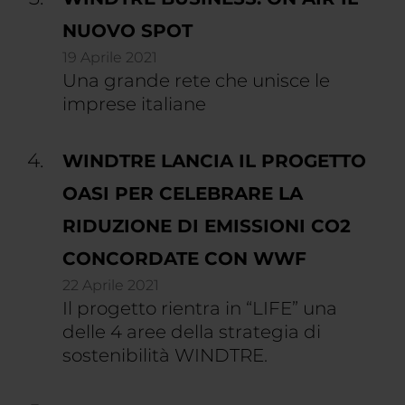
NUOVO SPOT
19 Aprile 2021
Una grande rete che unisce le
imprese italiane
WINDTRE LANCIA IL PROGETTO
OASI PER CELEBRARE LA
RIDUZIONE DI EMISSIONI CO2
CONCORDATE CON WWF
22 Aprile 2021
Il progetto rientra in “LIFE” una
delle 4 aree della strategia di
sostenibilità WINDTRE.