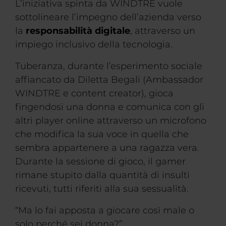
L’iniziativa spinta da WINDTRE vuole
sottolineare l’impegno dell’azienda verso
la
responsabilità digitale
, attraverso un
impiego inclusivo della tecnologia.
Tuberanza, durante l’esperimento sociale
affiancato da Diletta Begali (Ambassador
WINDTRE e content creator), gioca
fingendosi una donna e comunica con gli
altri player online attraverso un microfono
che modifica la sua voce in quella che
sembra appartenere a una ragazza vera.
Durante la sessione di gioco, il gamer
rimane stupito dalla quantità di insulti
ricevuti, tutti riferiti alla sua sessualità.
“Ma lo fai apposta a giocare così male o
solo perché sei donna?”